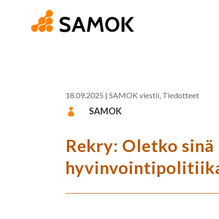
18.09.2025
|
SAMOK viestii
,
Tiedotteet
SAMOK

Rekry: Oletko sin
hyvinvointipolitiik