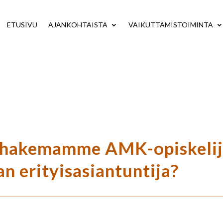
ETUSIVU
AJANKOHTAISTA
VAIKUTTAMISTOIMINTA
ä hakemamme AMK-opiskeli
an erityisasiantuntija?