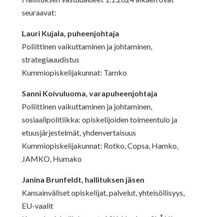
seuraavat:
Lauri Kujala, puheenjohtaja
Poliittinen vaikuttaminen ja johtaminen,
strategiauudistus
Kummiopiskelijakunnat: Tamko
Sanni Koivuluoma, varapuheenjohtaja
Poliittinen vaikuttaminen ja johtaminen,
sosiaalipolitiikka: opiskelijoiden toimeentulo ja
etuusjärjestelmät, yhdenvertaisuus
Kummiopiskelijakunnat: Rotko, Copsa, Hamko,
JAMKO, Humako
Janina Brunfeldt, hallituksen jäsen
Kansainväliset opiskelijat, palvelut, yhteisöllisyys,
EU-vaalit