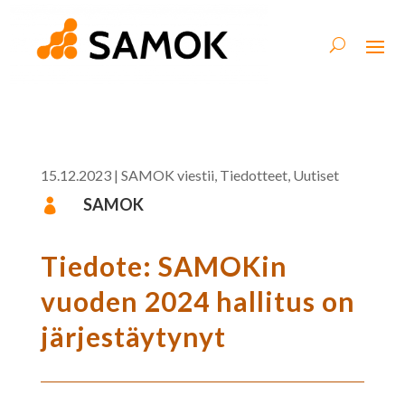
15.12.2023
|
SAMOK viestii
,
Tiedotteet
,
Uutiset
SAMOK

Tiedote: SAMOKin
vuoden 2024 hallitus on
järjestäytynyt