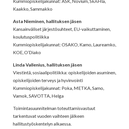
Kummiopiskelijakunnat: ASK, Novium, SkÅHla,
Kaakko, Sammakko
Asta Nieminen, hallituksen jäsen
Kansainväliset järjestösuhteet, EU-vaikuttaminen,
koulutuspolitiikka
Kummiopiskelijakunnat: OSAKO, Kamo, Laureamko,
KOE, O’Diako
Linda Vallenius, hallituksen jäsen
Viestintä, sosiaalipolitiikka: opiskelijoiden asuminen,
opiskelijoiden terveys ja hyvinvointi
Kummiopiskelijakunnat: Poka, METKA, Samo,
Vamok, SAVOTTA, Helga
Toimintasuunnitelman toteuttamisvastuut
tarkentuvat vuoden vaihteen jälkeen
hallitustyöskentelyn alkaessa.