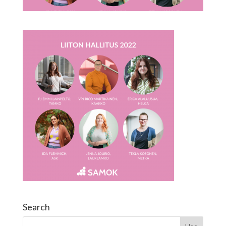
Search