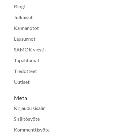
Blogi
Julkaisut
Kannanotot
Lausunnot
SAMOK viestii
Tapahtumat
Tiedotteet
Uutiset
Meta
Kirjaudu sisään
Sisältösyöte
Kommenttisyöte