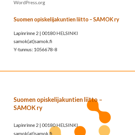
WordPress.org
Suomen opiskelijakuntien liitto – SAMOK ry
Lapinrinne 2 | 00180 HELSINKI
samok(at)samok.fi
Y-tunnus: 1056678-8
Suomen opiskelijakuntien liitto –
SAMOK ry
Lapinrinne 2 | 00180 HELSINKI
samok(at)samok.fi