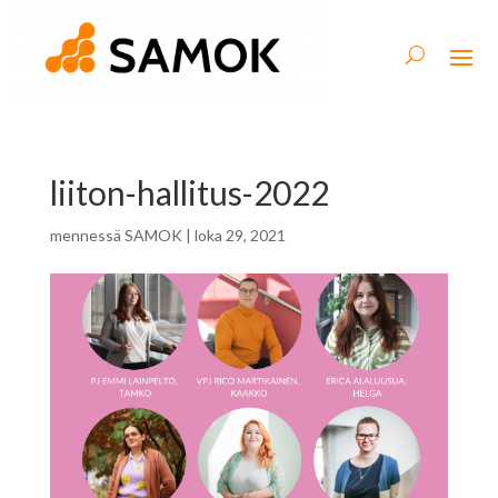
liiton-hallitus-2022
mennessä
SAMOK
|
loka 29, 2021