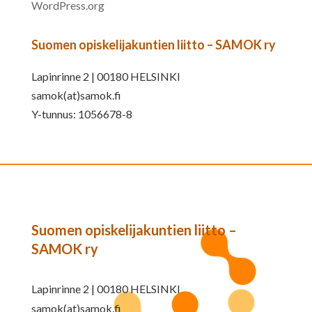
WordPress.org
Suomen opiskelijakuntien liitto – SAMOK ry
Lapinrinne 2 | 00180 HELSINKI
samok(at)samok.fi
Y-tunnus: 1056678-8
Suomen opiskelijakuntien liitto –
SAMOK ry
Lapinrinne 2 | 00180 HELSINKI
samok(at)samok.fi