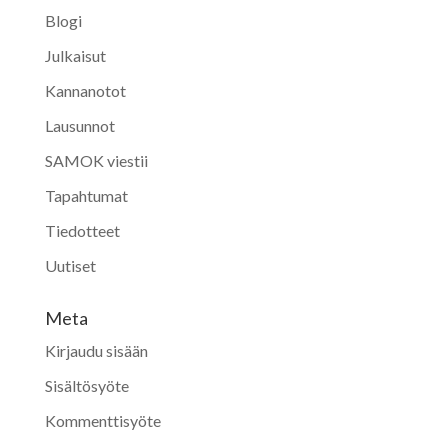
Blogi
Julkaisut
Kannanotot
Lausunnot
SAMOK viestii
Tapahtumat
Tiedotteet
Uutiset
Meta
Kirjaudu sisään
Sisältösyöte
Kommenttisyöte