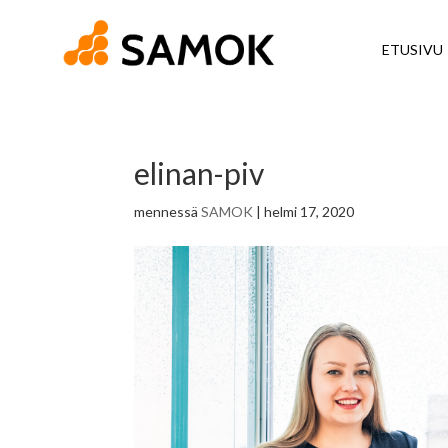
ETUSIVU
elinan-piv
mennessä
SAMOK
|
helmi 17, 2020