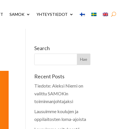
UT
SAMOK
YHTEYSTIEDOT
Search
Recent Posts
Tiedote: Aleksi Niemi on
valittu SAMOKin
toiminnanjohtajaksi
Lausuimme koulujen ja
oppilaitosten loma-ajoista