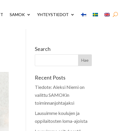
UT
SAMOK
YHTEYSTIEDOT
Search
Recent Posts
Tiedote: Aleksi Niemi on
valittu SAMOKin
toiminnanjohtajaksi
Lausuimme koulujen ja
oppilaitosten loma-ajoista