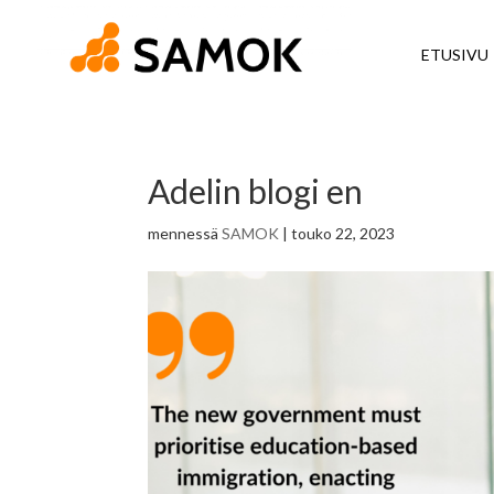
ETUSIVU
Adelin blogi en
mennessä
SAMOK
|
touko 22, 2023