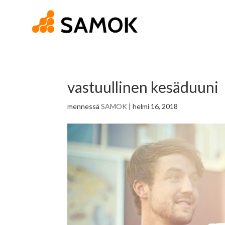
vastuullinen kesäduuni
mennessä
SAMOK
|
helmi 16, 2018