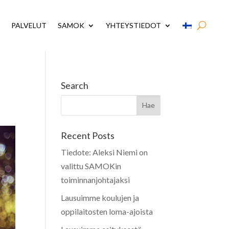
PALVELUT
SAMOK
YHTEYSTIEDOT
Search
Recent Posts
Tiedote: Aleksi Niemi on
valittu SAMOKin
toiminnanjohtajaksi
Lausuimme koulujen ja
oppilaitosten loma-ajoista