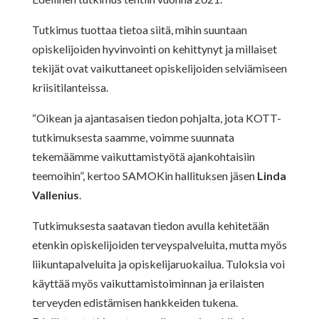
Tutkimus tuottaa tietoa siitä, mihin suuntaan
opiskelijoiden hyvinvointi on kehittynyt ja millaiset
tekijät ovat vaikuttaneet opiskelijoiden selviämiseen
kriisitilanteissa.
“Oikean ja ajantasaisen tiedon pohjalta, jota KOTT-
tutkimuksesta saamme, voimme suunnata
tekemäämme vaikuttamistyötä ajankohtaisiin
teemoihin”, kertoo SAMOKin hallituksen jäsen
Linda
Vallenius
.
Tutkimuksesta saatavan tiedon avulla kehitetään
etenkin opiskelijoiden terveyspalveluita, mutta myös
liikuntapalveluita ja opiskelijaruokailua. Tuloksia voi
käyttää myös vaikuttamistoiminnan ja erilaisten
terveyden edistämisen hankkeiden tukena.