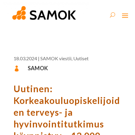
18.03.2024
|
SAMOK viestii
,
Uutiset
SAMOK

Uutinen:
Korkeakouluopiskelijoid
en terveys- ja
hyvinvointitutkimus