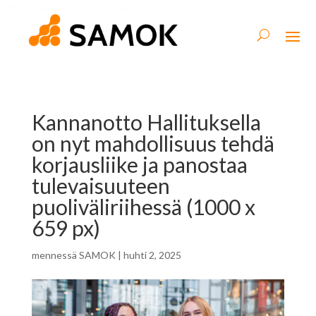
Kannanotto Hallituksella
on nyt mahdollisuus tehdä
korjausliike ja panostaa
tulevaisuuteen
puoliväliriihessä (1000 x
659 px)
mennessä
SAMOK
|
huhti 2, 2025