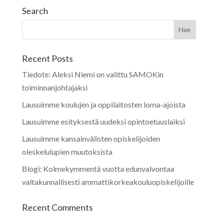
Search
Recent Posts
Tiedote: Aleksi Niemi on valittu SAMOKin
toiminnanjohtajaksi
Lausuimme koulujen ja oppilaitosten loma-ajoista
Lausuimme esityksestä uudeksi opintoetuuslaiksi
Lausuimme kansainvälisten opiskelijoiden
oleskelulupien muutoksista
Blogi: Kolmekymmentä vuotta edunvalvontaa
valtakunnallisesti ammattikorkeakouluopiskelijoille
Recent Comments