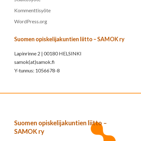
Kommenttisyöte
WordPress.org
Suomen opiskelijakuntien liitto – SAMOK ry
Lapinrinne 2 | 00180 HELSINKI
samok(at)samok.fi
Y-tunnus: 1056678-8
Suomen opiskelijakuntien liitto –
SAMOK ry