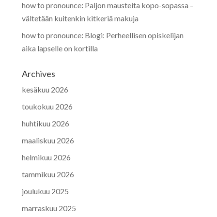
how to pronounce
:
Paljon mausteita kopo-sopassa –
vältetään kuitenkin kitkeriä makuja
how to pronounce
:
Blogi: Perheellisen opiskelijan
aika lapselle on kortilla
Archives
kesäkuu 2026
toukokuu 2026
huhtikuu 2026
maaliskuu 2026
helmikuu 2026
tammikuu 2026
joulukuu 2025
marraskuu 2025