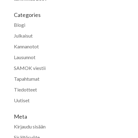
Categories
Blogi
Julkaisut
Kannanotot
Lausunnot
SAMOK viestii
Tapahtumat
Tiedotteet
Uutiset
Meta
Kirjaudu sisään
Sisältösyöte