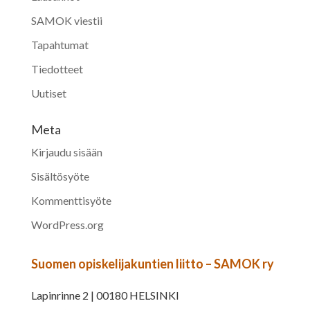
SAMOK viestii
Tapahtumat
Tiedotteet
Uutiset
Meta
Kirjaudu sisään
Sisältösyöte
Kommenttisyöte
WordPress.org
Suomen opiskelijakuntien liitto – SAMOK ry
Lapinrinne 2 | 00180 HELSINKI