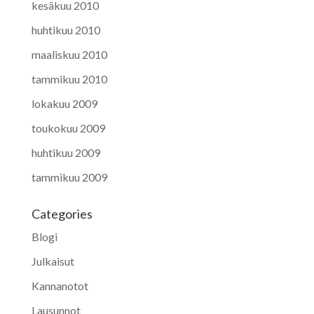
kesäkuu 2010
huhtikuu 2010
maaliskuu 2010
tammikuu 2010
lokakuu 2009
toukokuu 2009
huhtikuu 2009
tammikuu 2009
Categories
Blogi
Julkaisut
Kannanotot
Lausunnot