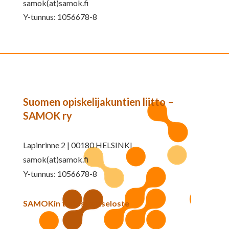
samok(at)samok.fi
Y-tunnus: 1056678-8
Suomen opiskelijakuntien liitto –
SAMOK ry
Lapinrinne 2 | 00180 HELSINKI
samok(at)samok.fi
Y-tunnus: 1056678-8
SAMOKin tietosuojaseloste