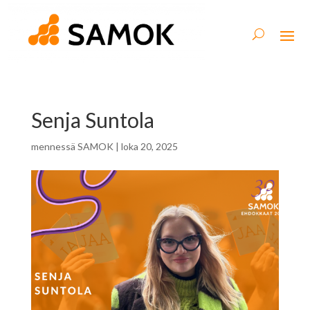
Senja Suntola
mennessä
SAMOK
|
loka 20, 2025