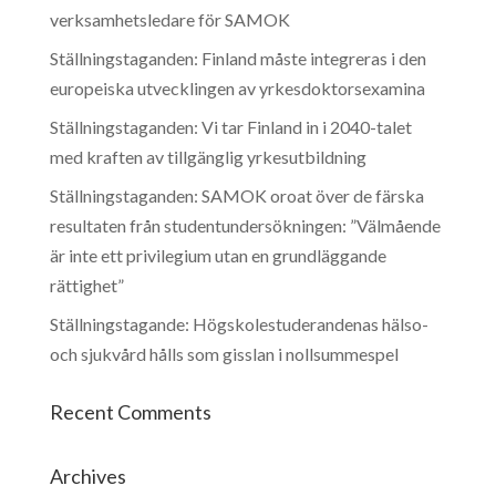
verksamhetsledare för SAMOK
Ställningstaganden: Finland måste integreras i den
europeiska utvecklingen av yrkesdoktorsexamina
Ställningstaganden: Vi tar Finland in i 2040-talet
med kraften av tillgänglig yrkesutbildning
Ställningstaganden: SAMOK oroat över de färska
resultaten från studentundersökningen: ”Välmående
är inte ett privilegium utan en grundläggande
rättighet”
Ställningstagande: Högskolestuderandenas hälso-
och sjukvård hålls som gisslan i nollsummespel
Recent Comments
Archives