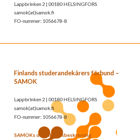
Lappbrinken 2 | 00180 HELSINGFORS
samok(at)samok.fi
FO-nummer: 1056678-8
Finlands studerandekårers förbund –
SAMOK
Lappbrinken 2 | 00180 HELSINGFORS
samok(at)samok.fi
FO-nummer: 1056678-8
SAMOKs dataskyddsbeskrivning