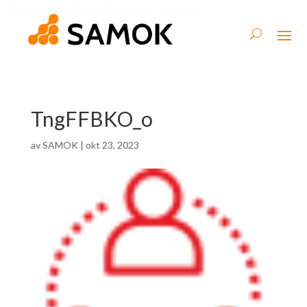
TngFFBKO_o
av
SAMOK
|
okt 23, 2023