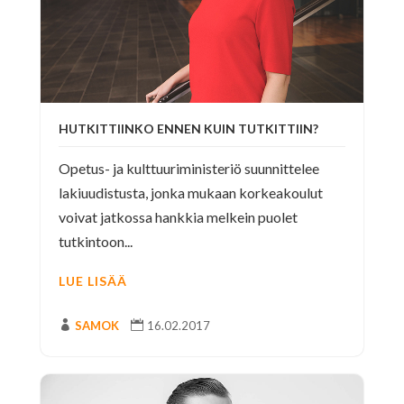
HUTKITTIINKO ENNEN KUIN TUTKITTIIN?
Opetus- ja kulttuuriministeriö suunnittelee
lakiuudistusta, jonka mukaan korkeakoulut
voivat jatkossa hankkia melkein puolet
tutkintoon...
LUE LISÄÄ

SAMOK

16.02.2017