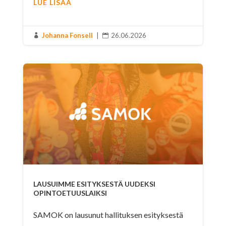
LUE LISÄÄ
Johanna Fonsell
|
26.06.2026


LAUSUIMME ESITYKSESTÄ UUDEKSI
OPINTOETUUSLAIKSI
SAMOK on lausunut hallituksen esityksestä