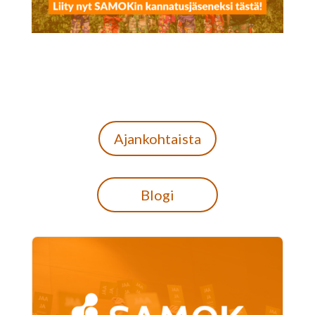
Ajankohtaista
Blogi