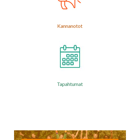
Kannanotot
Tapahtumat