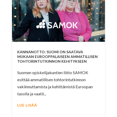
KANNANOTTO: SUOMI ON SAATAVA
MUKAAN EUROOPPALAISEEN AMMATILLISEN
TOHTORINTUTKINNON KEHITYKSEEN
Suomen opiskelijakuntien liitto SAMOK
esittää ammatillisen tohtorintutkinnon
vakiinnuttamista ja kehittämistä Euroopan
tasolla ja vaatii...
LUE LISÄÄ