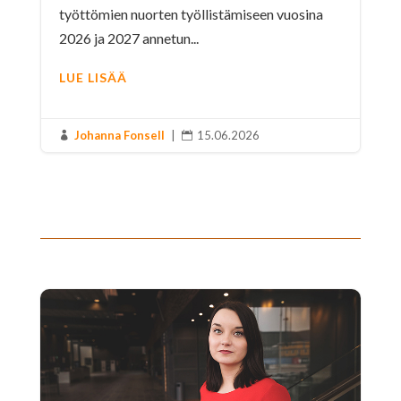
työttömien nuorten työllistämiseen vuosina
2026 ja 2027 annetun...
LUE LISÄÄ
Johanna Fonsell
|
15.06.2026

