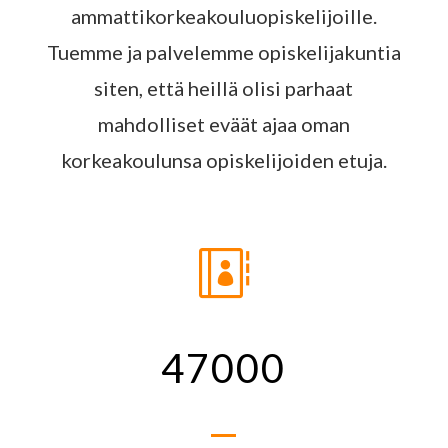
ammattikorkeakouluopiskelijoille.
Tuemme ja palvelemme opiskelijakuntia
siten, että heillä olisi parhaat
mahdolliset eväät ajaa oman
korkeakoulunsa opiskelijoiden etuja.

47000