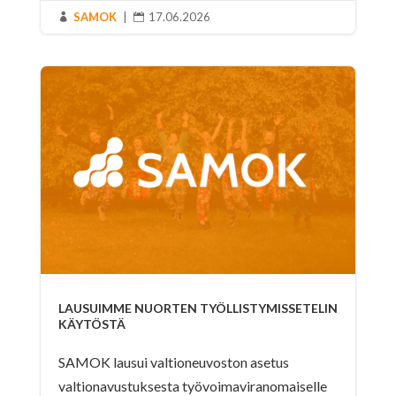
SAMOK
|
17.06.2026


LAUSUIMME NUORTEN TYÖLLISTYMISSETELIN
KÄYTÖSTÄ
SAMOK lausui valtioneuvoston asetus
valtionavustuksesta työvoimaviranomaiselle