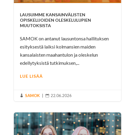
LAUSUIMME KANSAINVÄLISTEN
OPISKELIJOIDEN OLESKELULUPIEN
MUUTOKSISTA
SAMOK on antanut lausuntonsa hallituksen
esityksestä laiksi kolmansien maiden
kansalaisten maahantulon ja oleskelun
edellytyksistä tutkimuksen,...
LUE LISÄÄ
SAMOK
|
22.06.2026

