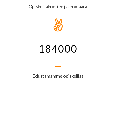
Opiskelijakuntien jäsenmäärä

184000
Edustamamme opiskelijat