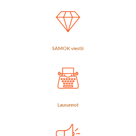
SAMOK viestii
Lausunnot