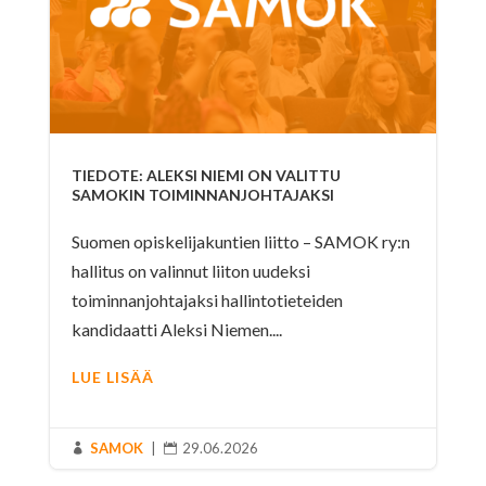
TIEDOTE: ALEKSI NIEMI ON VALITTU
SAMOKIN TOIMINNANJOHTAJAKSI
Suomen opiskelijakuntien liitto – SAMOK ry:n
hallitus on valinnut liiton uudeksi
toiminnanjohtajaksi hallintotieteiden
kandidaatti Aleksi Niemen....
LUE LISÄÄ
SAMOK
|
29.06.2026

