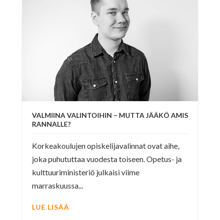
VALMIINA VALINTOIHIN – MUTTA JÄÄKÖ AMIS
RANNALLE?
Korkeakoulujen opiskelijavalinnat ovat aihe,
joka puhututtaa vuodesta toiseen. Opetus- ja
kulttuuriministeriö julkaisi viime
marraskuussa...
LUE LISÄÄ