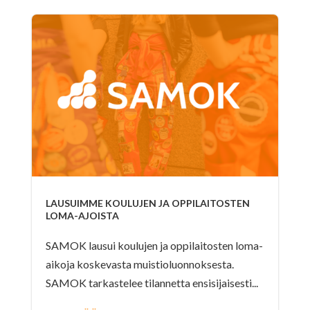
LAUSUIMME KOULUJEN JA OPPILAITOSTEN
LOMA-AJOISTA
SAMOK lausui koulujen ja oppilaitosten loma-
aikoja koskevasta muistioluonnoksesta.
SAMOK tarkastelee tilannetta ensisijaisesti...