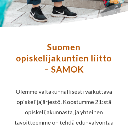
Suomen
opiskelijakuntien liitto
– SAMOK
Olemme valtakunnallisesti vaikuttava
opiskelijajärjestö. Koostumme 21:stä
opiskelijakunnasta, ja yhteinen
tavoitteemme on tehdä edunvalvontaa