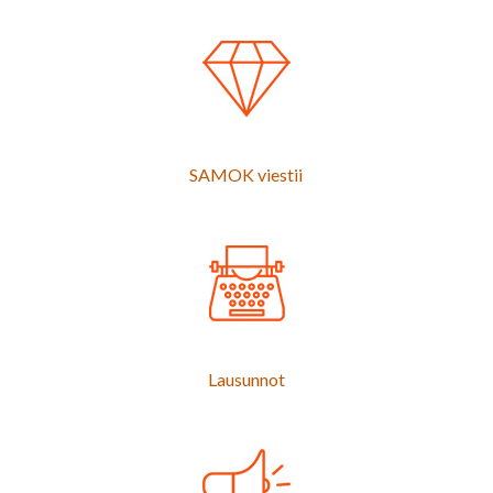
SAMOK viestii
Lausunnot