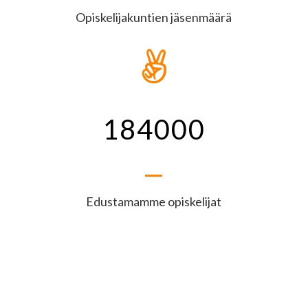
Opiskelijakuntien jäsenmäärä

184000
Edustamamme opiskelijat