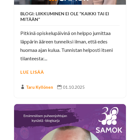
BLOGI: LIIKKUMINEN EI OLE “KAIKKI TAI EI
MITÄÄN”
Pitkinä opiskelupäivinä on helppo jumittaa
läppärin ääreen tunneiksi ilman, että edes
huomaa ajan kulua. Tunnistan helposti itseni
tilanteesta:...
LUE LISÄÄ

Taru Kyllönen

01.10.2025