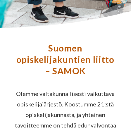
Suomen
opiskelijakuntien liitto
– SAMOK
Olemme valtakunnallisesti vaikuttava
opiskelijajärjestö. Koostumme 21:stä
opiskelijakunnasta, ja yhteinen
tavoitteemme on tehdä edunvalvontaa