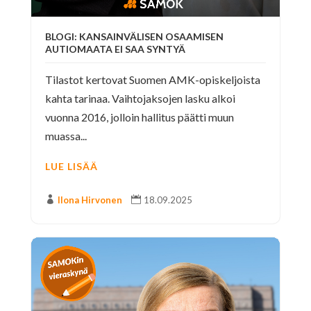
BLOGI: KANSAINVÄLISEN OSAAMISEN
AUTIOMAATA EI SAA SYNTYÄ
Tilastot kertovat Suomen AMK-opiskeljoista
kahta tarinaa. Vaihtojaksojen lasku alkoi
vuonna 2016, jolloin hallitus päätti muun
muassa...
LUE LISÄÄ

Ilona Hirvonen

18.09.2025