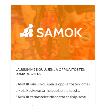
LAUSUIMME KOULUJEN JA OPPILAITOSTEN
LOMA-AJOISTA
SAMOK lausui koulujen ja oppilaitosten loma-
aikoja koskevasta muistioluonnoksesta.
SAMOK tarkastelee tilannetta ensisijaisesti...