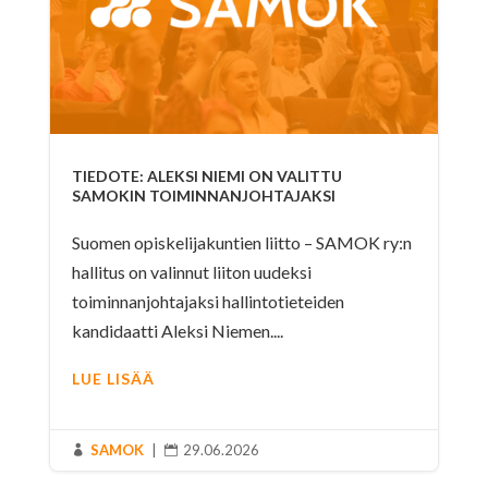
TIEDOTE: ALEKSI NIEMI ON VALITTU
SAMOKIN TOIMINNANJOHTAJAKSI
Suomen opiskelijakuntien liitto – SAMOK ry:n
hallitus on valinnut liiton uudeksi
toiminnanjohtajaksi hallintotieteiden
kandidaatti Aleksi Niemen....
LUE LISÄÄ
SAMOK
|
29.06.2026

