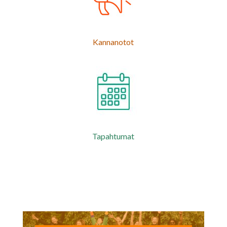
Kannanotot
Tapahtumat