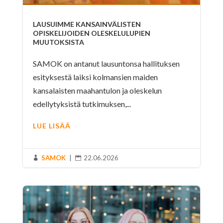
LAUSUIMME KANSAINVÄLISTEN
OPISKELIJOIDEN OLESKELULUPIEN
MUUTOKSISTA
SAMOK on antanut lausuntonsa hallituksen
esityksestä laiksi kolmansien maiden
kansalaisten maahantulon ja oleskelun
edellytyksistä tutkimuksen,...
LUE LISÄÄ
SAMOK
|
22.06.2026

