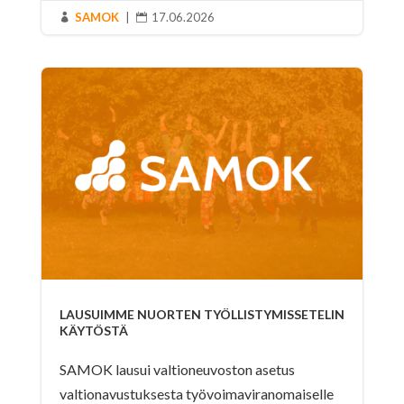
SAMOK
|
17.06.2026


LAUSUIMME NUORTEN TYÖLLISTYMISSETELIN
KÄYTÖSTÄ
SAMOK lausui valtioneuvoston asetus
valtionavustuksesta työvoimaviranomaiselle