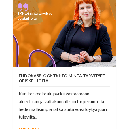
EHDOKASBLOGI: TKI-TOIMINTA TARVITSEE
OPISKELIJOITA
Kun korkeakoulu pyrkii vastaamaan
alueellisiin ja valtakunnallisiin tarpeisiin, eikö
hedelmällisimpiä ratkaisuita voisi löytyä juuri
tulevilta...