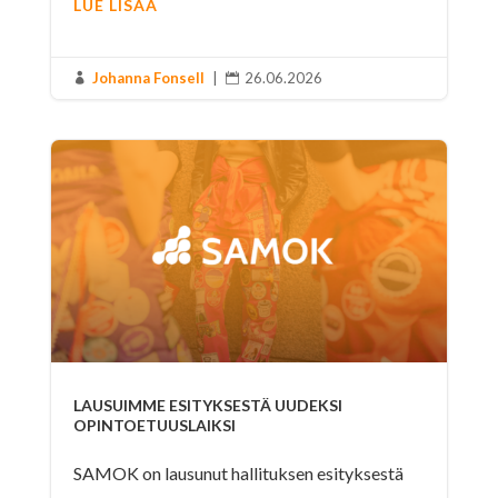
LUE LISÄÄ
Johanna Fonsell
|
26.06.2026


LAUSUIMME ESITYKSESTÄ UUDEKSI
OPINTOETUUSLAIKSI
SAMOK on lausunut hallituksen esityksestä