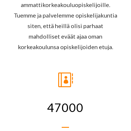
ammattikorkeakouluopiskelijoille.
Tuemme ja palvelemme opiskelijakuntia
siten, että heillä olisi parhaat
mahdolliset eväät ajaa oman
korkeakoulunsa opiskelijoiden etuja.

47000