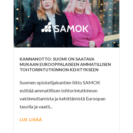
KANNANOTTO: SUOMI ON SAATAVA
MUKAAN EUROOPPALAISEEN AMMATILLISEN
TOHTORINTUTKINNON KEHITYKSEEN
Suomen opiskelijakuntien liitto SAMOK
esittää ammatillisen tohtorintutkinnon
vakiinnuttamista ja kehittämistä Euroopan
tasolla ja vaatii...
LUE LISÄÄ