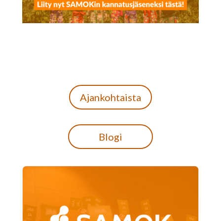
Ajankohtaista
Blogi