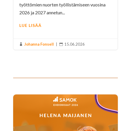
työttömien nuorten työllistämiseen vuosina
2026 ja 2027 annetun...
LUE LISÄÄ
Johanna Fonsell
|
15.06.2026

