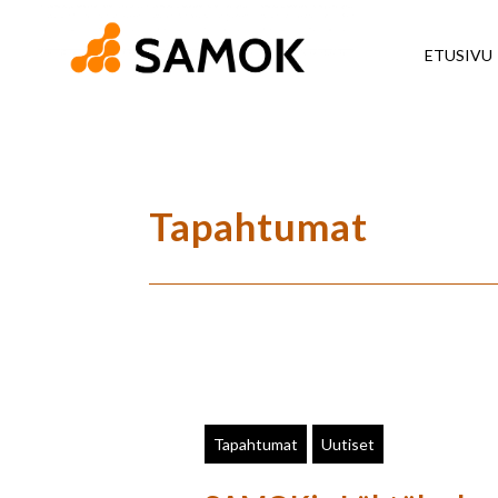
ETUSIVU
Tapahtumat
Tapahtumat
Uutiset