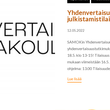
Yhdenvertais
julkistamistila
12.05.2022
SAMOKin Yhdenvertaisuu
yhdenvertaisuustutkimuks
18.5. klo 13-15! Tilaisuu
mukaan viimeistään 16.5. 
ohjelma: 13.00 Tilaisuuden
Lue lisää