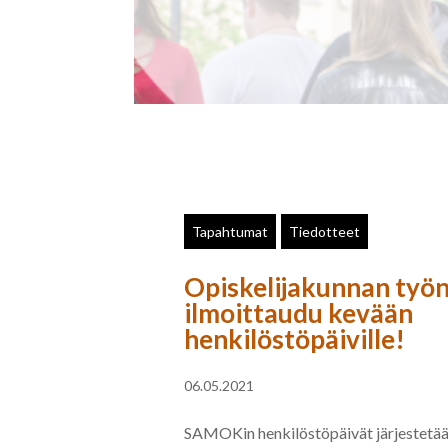
Tapahtumat
Tiedotteet
Opiskelijakunnan työn
ilmoittaudu kevään
henkilöstöpäiville!
06.05.2021
SAMOKin henkilöstöpäivät järjestetää