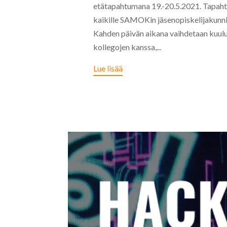
etätapahtumana 19.-20.5.2021. Tapaht
kaikille SAMOKin jäsenopiskelijakunnis
Kahden päivän aikana vaihdetaan kuulu
kollegojen kanssa,...
Lue lisää