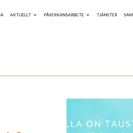
DA
AKTUELLT
PÅVERKANSARBETE
TJÄNSTER
SA
n