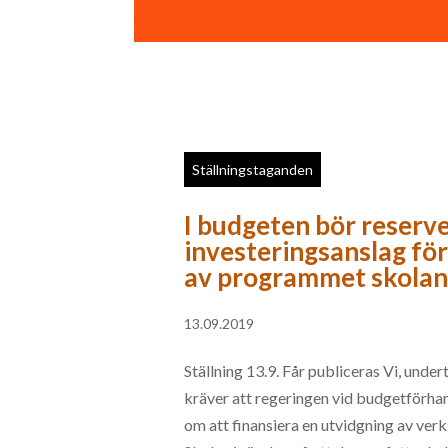
Ställningstaganden
I budgeten bör reserv
investeringsanslag för
av programmet skolan 
13.09.2019
Ställning 13.9. Får publiceras Vi, unde
kräver att regeringen vid budgetförhan
om att finansiera en utvidgning av ve