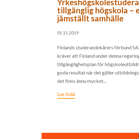
Yrkeshögskolestudera
tillgänglig högskola – 
jämställt samhälle
01.11.2019
Finlands studerandekårers förbund 
kräver att Finland under denna regeri
tillgänglighetsplan för högskoleutbildn
goda resultat när det gäller utbildnin
det finns ännu mycket...
Lue lisää