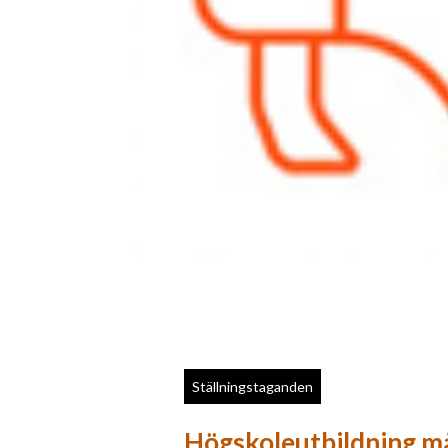
Ställningstaganden
Högskoleutbildning m