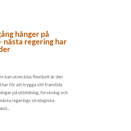
gång hänger på
 nästa regering har
nder
 kan utvecklas flexibelt är den
 har för att trygga sitt framtida
ningar på utbildning, forskning och
 nästa regerings strategiska
and...