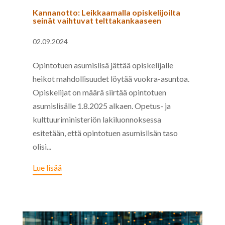
Kannanotto: Leikkaamalla opiskelijoilta
seinät vaihtuvat telttakankaaseen
02.09.2024
Opintotuen asumislisä jättää opiskelijalle
heikot mahdollisuudet löytää vuokra-asuntoa.
Opiskelijat on määrä siirtää opintotuen
asumislisälle 1.8.2025 alkaen. Opetus- ja
kulttuuriministeriön lakiluonnoksessa
esitetään, että opintotuen asumislisän taso
olisi...
Lue lisää