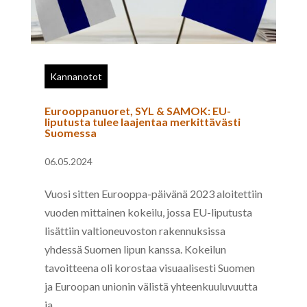
Kannanotot
Eurooppanuoret, SYL & SAMOK: EU-
liputusta tulee laajentaa merkittävästi
Suomessa
06.05.2024
Vuosi sitten Eurooppa-päivänä 2023 aloitettiin
vuoden mittainen kokeilu, jossa EU-liputusta
lisättiin valtioneuvoston rakennuksissa
yhdessä Suomen lipun kanssa. Kokeilun
tavoitteena oli korostaa visuaalisesti Suomen
ja Euroopan unionin välistä yhteenkuuluvuutta
ja...