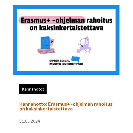
Kannanotot
Kannanotto: Erasmus+ -ohjelman rahoitus
on kaksinkertaistettava
31.05.2024