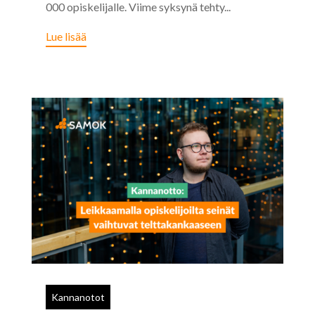
000 opiskelijalle. Viime syksynä tehty...
Lue lisää
Kannanotot