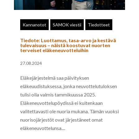
Kannanotot
SAMOK viestii
Tiedotteet
Tiedote: Luottamus, tasa-arvo ja kestävä
tulevaisuus – näistä koostuvat nuorten
terveiset eläkeneuvotteluihin
27.08.2024
Eläkejärjestelmä saa päivityksen
eläkeuudistuksessa, jonka neuvottelutuloksen
tulisi olla valmis tammikuussa 2025.
Eläkeneuvottelupöydissä ei kuitenkaan
valitettavasti ole nuoria mukana. Tämän vuoksi
nuorisojärjestöt ovat järjestäneet omat
eläkeneuvottelunsa....