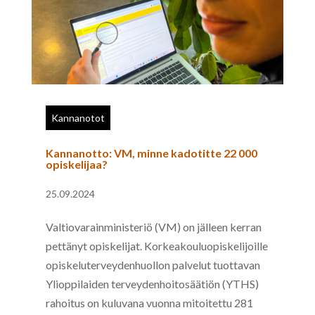
Kannanotot
Kannanotto: VM, minne kadotitte 22 000
opiskelijaa?
25.09.2024
Valtiovarainministeriö (VM) on jälleen kerran
pettänyt opiskelijat. Korkeakouluopiskelijoille
opiskeluterveydenhuollon palvelut tuottavan
Ylioppilaiden terveydenhoitosäätiön (YTHS)
rahoitus on kuluvana vuonna mitoitettu 281