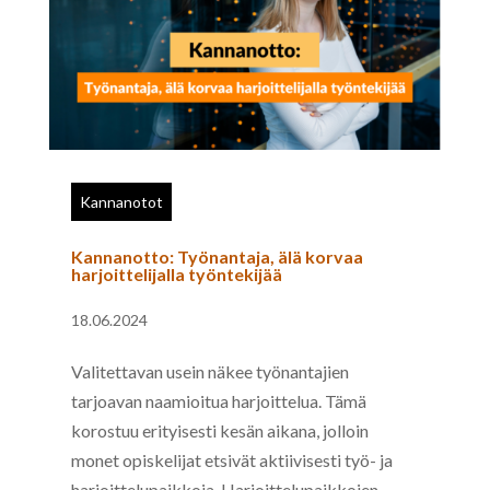
Kannanotot
Kannanotto: Työnantaja, älä korvaa
harjoittelijalla työntekijää
18.06.2024
Valitettavan usein näkee työnantajien
tarjoavan naamioitua harjoittelua. Tämä
korostuu erityisesti kesän aikana, jolloin
monet opiskelijat etsivät aktiivisesti työ- ja
harjoittelupaikkoja. Harjoittelupaikkojen