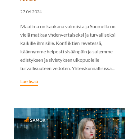
27.06.2024
Maailma on kaukana valmiista ja Suomella on
vielä matkaa yhdenvertaiseksi ja turvalliseksi
kaikille ihmisille. Konfliktien revetessä,
käännymme helposti sisäänpäin ja suljemme
edistyksen ja sivistyksen ulkopuolelle
turvallisuuteen vedoten. Yhteiskunnallisissa...
Lue lisää