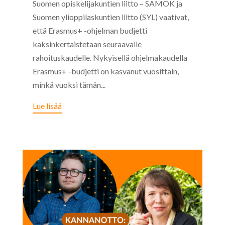
Suomen opiskelijakuntien liitto – SAMOK ja
Suomen ylioppilaskuntien liitto (SYL) vaativat,
että Erasmus+ -ohjelman budjetti
kaksinkertaistetaan seuraavalle
rahoituskaudelle. Nykyisellä ohjelmakaudella
Erasmus+ -budjetti on kasvanut vuosittain,
minkä vuoksi tämän...
Lue lisää