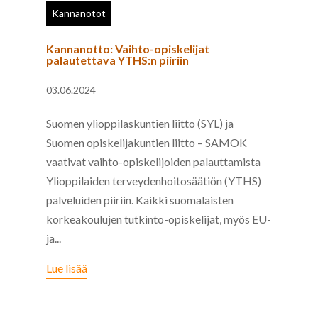
Kannanotot
Kannanotto: Vaihto-opiskelijat
palautettava YTHS:n piiriin
03.06.2024
Suomen ylioppilaskuntien liitto (SYL) ja
Suomen opiskelijakuntien liitto – SAMOK
vaativat vaihto-opiskelijoiden palauttamista
Ylioppilaiden terveydenhoitosäätiön (YTHS)
palveluiden piiriin. Kaikki suomalaisten
korkeakoulujen tutkinto-opiskelijat, myös EU-
ja...
Lue lisää