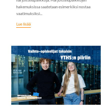
hakemuksissa saatetaan esimerkiksi nostaa
vaatimuksiksi...
Lue lisää