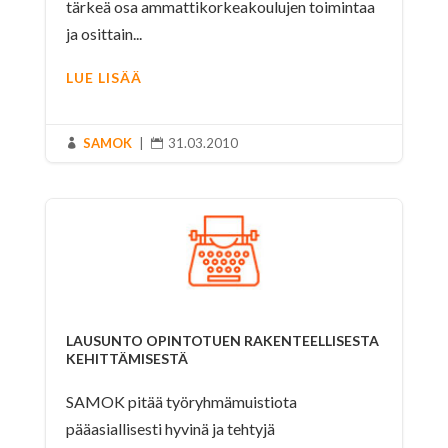
tärkeä osa ammattikorkeakoulujen toimintaa
ja osittain...
LUE LISÄÄ
SAMOK
|
31.03.2010


LAUSUNTO OPINTOTUEN RAKENTEELLISESTA
KEHITTÄMISESTÄ
SAMOK pitää työryhmämuistiota
pääasiallisesti hyvinä ja tehtyjä