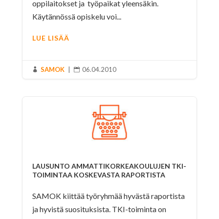
oppilaitokset ja työpaikat yleensäkin.
Käytännössä opiskelu voi...
LUE LISÄÄ
SAMOK
|
06.04.2010


LAUSUNTO AMMATTIKORKEAKOULUJEN TKI-
TOIMINTAA KOSKEVASTA RAPORTISTA
SAMOK kiittää työryhmää hyvästä raportista
ja hyvistä suosituksista. TKI-toiminta on