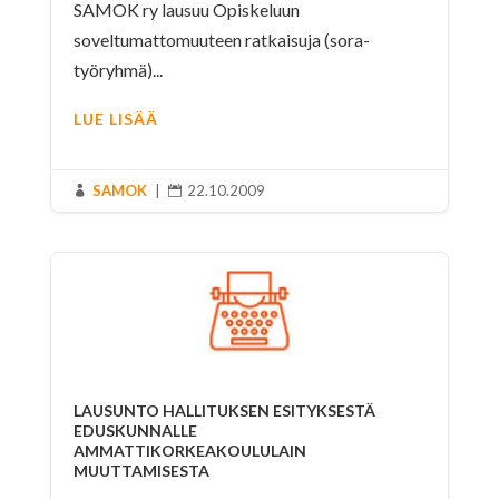
SAMOK ry lausuu Opiskeluun
soveltumattomuuteen ratkaisuja (sora-
työryhmä)...
LUE LISÄÄ
SAMOK
|
22.10.2009


LAUSUNTO HALLITUKSEN ESITYKSESTÄ
EDUSKUNNALLE
AMMATTIKORKEAKOULULAIN
MUUTTAMISESTA