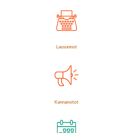
Lausunnot
Kannanotot