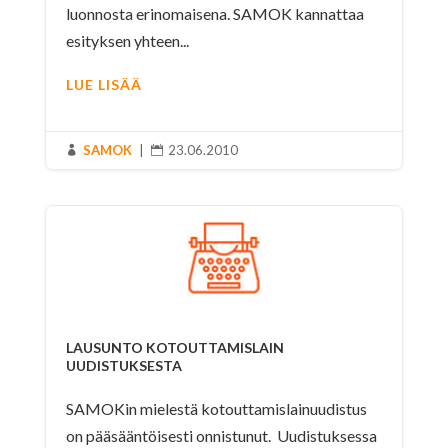
luonnosta erinomaisena. SAMOK kannattaa
esityksen yhteen...
LUE LISÄÄ
SAMOK
|
23.06.2010


LAUSUNTO KOTOUTTAMISLAIN
UUDISTUKSESTA
SAMOKin mielestä kotouttamislainuudistus
on pääsääntöisesti onnistunut. Uudistuksessa