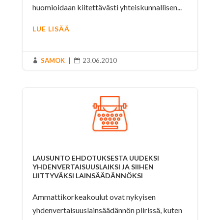
huomioidaan kiitettävästi yhteiskunnallisen...
LUE LISÄÄ
SAMOK
|
23.06.2010


LAUSUNTO EHDOTUKSESTA UUDEKSI
YHDENVERTAISUUSLAIKSI JA SIIHEN
LIITTYVÄKSI LAINSÄÄDÄNNÖKSI
Ammattikorkeakoulut ovat nykyisen
yhdenvertaisuuslainsäädännön piirissä, kuten