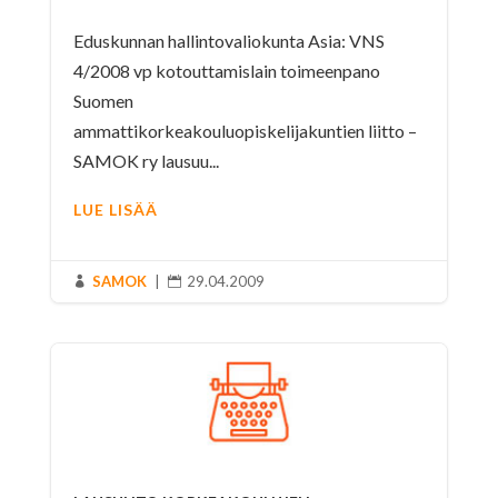
Eduskunnan hallintovaliokunta Asia: VNS
4/2008 vp kotouttamislain toimeenpano
Suomen
ammattikorkeakouluopiskelijakuntien liitto –
SAMOK ry lausuu...
LUE LISÄÄ
SAMOK
|
29.04.2009

