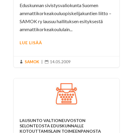
Eduskunnan sivistysvaliokunta Suomen
ammattikorkeakouluopiskelijakuntien liitto –
SAMOK ry lausuu hallituksen esityksestä
ammattikorkeakoululain...
LUE LISÄÄ
SAMOK
|
14.05.2009


LAUSUNTO VALTIONEUVOSTON
SELONTEOSTA EDUSKUNNALLE
KOTOUTTAMISLAIN TOIMEENPANOSTA