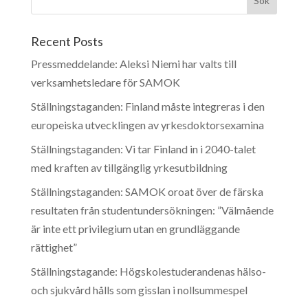
Recent Posts
Pressmeddelande: Aleksi Niemi har valts till
verksamhetsledare för SAMOK
Ställningstaganden: Finland måste integreras i den
europeiska utvecklingen av yrkesdoktorsexamina
Ställningstaganden: Vi tar Finland in i 2040-talet
med kraften av tillgänglig yrkesutbildning
Ställningstaganden: SAMOK oroat över de färska
resultaten från studentundersökningen: ”Välmående
är inte ett privilegium utan en grundläggande
rättighet”
Ställningstagande: Högskolestuderandenas hälso-
och sjukvård hålls som gisslan i nollsummespel