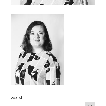
Search