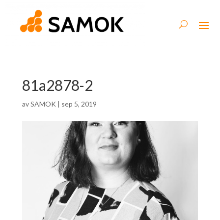
81a2878-2
av
SAMOK
|
sep 5, 2019