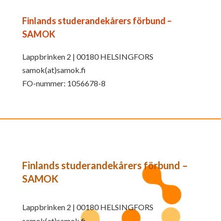
Finlands studerandekårers förbund –
SAMOK
Lappbrinken 2 | 00180 HELSINGFORS
samok(at)samok.fi
FO-nummer: 1056678-8
Finlands studerandekårers förbund –
SAMOK
Lappbrinken 2 | 00180 HELSINGFORS
samok(at)samok.fi